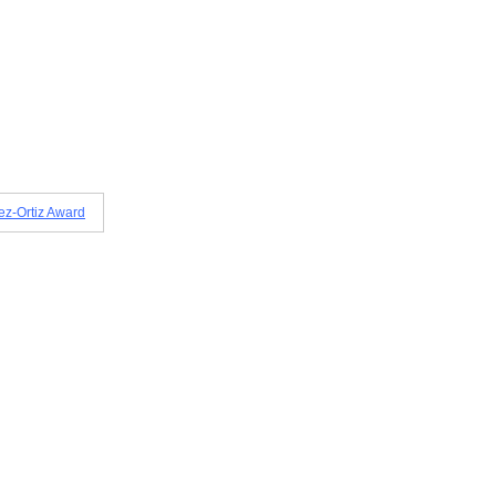
ez-Ortiz Award