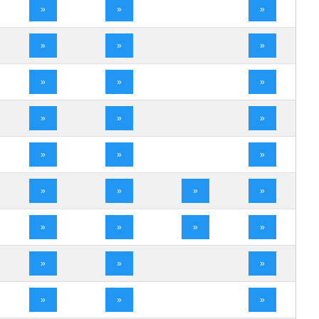
»
»
»
»
»
»
»
»
»
»
»
»
»
»
»
»
»
»
»
»
»
»
»
»
»
»
»
»
»