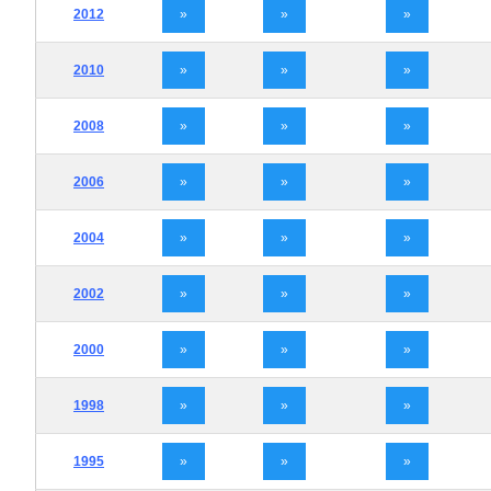
2012
»
»
»
2010
»
»
»
2008
»
»
»
2006
»
»
»
2004
»
»
»
2002
»
»
»
2000
»
»
»
1998
»
»
»
1995
»
»
»