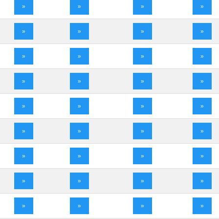
»
»
»
»
»
»
»
»
»
»
»
»
»
»
»
»
»
»
»
»
»
»
»
»
»
»
»
»
»
»
»
»
»
»
»
»